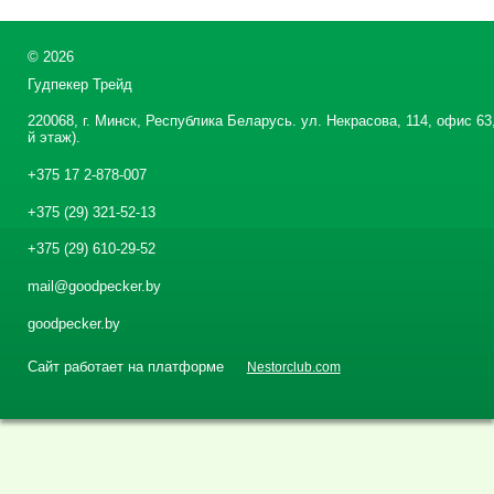
©
2026
Гудпекер Трейд
220068, г. Минск, Республика Беларусь. ул. Некрасова, 114, офис 63,
й этаж).
+375 17 2-878-007
+375 (29) 321-52-13
+375 (29) 610-29-52
mail@goodpecker.by
goodpecker.by
Сайт работает на платформе
Nestorclub.com