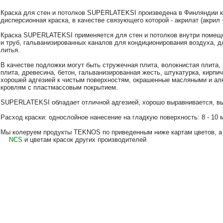
Краска для стен и потолков SUPERLATEKSI произведена в Финляндии 
дисперсионная краска, в качестве связующего которой - акрилат (акрил 
Краска SUPERLATEKSI применяется для стен и потолков внутри помеще
и труб, гальванизированных каналов для кондиционирования воздуха, 
литья.
В качестве подложки могут быть стружечная плита, волокнистая плита, 
плита, древесина, бетон, гальванизированная жесть, штукатурка, кирпи
хорошей адгезией к чистым поверхностям, окрашенные масляными и ал
кровлям с пластмассовым покрытием.
SUPERLATEKSI обладает отличной адгезией, хорошо выравнивается, вы
Расход краски: однослойное нанесение на гладкую поверхность: 8 - 10 м²
Мы колеруем продукты TEKNOS по приведенным ниже картам цветов, а
NCS
и цветам красок других производителей