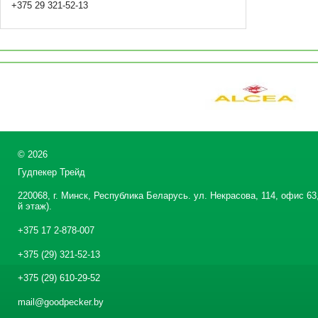
+375 29 321-52-13
©
2026
Гудпекер Трейд
220068, г. Минск, Республика Беларусь. ул. Некрасова, 114, офис 63,
й этаж).
+375 17 2-878-007
+375 (29) 321-52-13
+375 (29) 610-29-52
mail@goodpecker.by