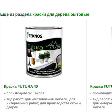
Ещё из раздела
краски для дерева бытовые
Краска FUTURA 40
Краска FUT
производитель:
Teknos
производит
вид работ: для изготовления мебели, для
вид работ: 
интерьерных работ, для производства окон и
для интерь
дверей
мебели