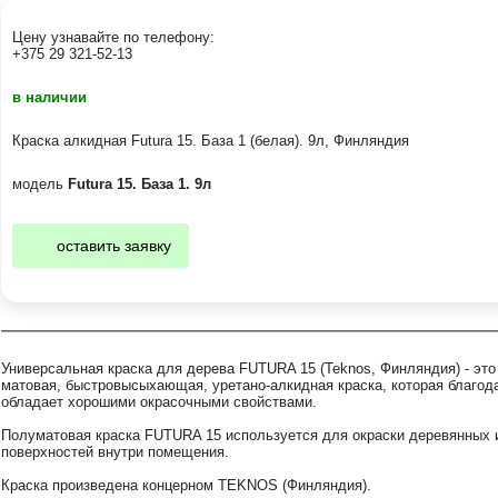
Цену узнавайте по телефону:
+375 29 321-52-13
в наличии
Краска алкидная Futura 15. База 1 (белая). 9л, Финляндия
модель
Futura 15. База 1. 9л
оставить заявку
Универсальная краска для дерева FUTURA 15 (Teknos, Финляндия) - это
матовая, быстровысыхающая, уретано-алкидная краска, которая благод
обладает хорошими окрасочными свойствами.
Полуматовая краска FUTURA 15 используется для окраски деревянных 
поверхностей внутри помещения.
Краска произведена концерном TEKNOS (Финляндия).