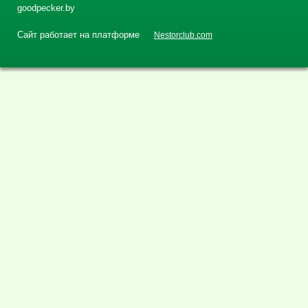
goodpecker.by
Сайт работает на платформе
Nestorclub.com