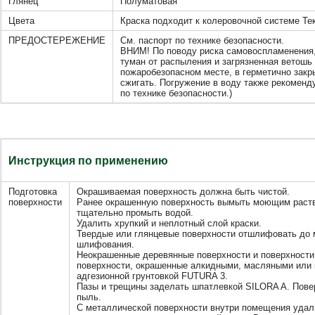
Глянец
Полуматовая
Цвета
Краска подходит к колеровочной системе Те
ПРЕДОСТЕРЕЖЕНИЕ
См. паспорт по технике безопасности.
ВНИМ! По поводу риска самовоспламенения,
туман от распыления и загрязненная ветошь 
пожаробезопасном месте, в герметично закр
сжигать. Погружение в воду также рекоменду
по технике безопасности.)
Инструкция по применению
Подготовка
Окрашиваемая поверхность должна быть чистой.
поверхности
Ранее окрашенную поверхность вымыть моющим раство
тщательно промыть водой.
Удалить хрупкий и неплотный слой краски.
Твердые или глянцевые поверхности отшлифовать до 
шлифования.
Неокрашенные деревянные поверхности и поверхности 
поверхности, окрашенные алкидными, масляными или 
адгезионной грунтовкой FUTURA 3.
Пазы и трещины заделать шпатлевкой SILORA A. Пове
пыль.
С металлической поверхности внутри помещения уда