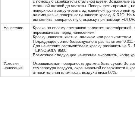
с помощью скребка или стальной щетки.Возможные за
стальной щеткой до чистоты. Поверхность промыть, 
поверхности загрунтовать адгезионной грунтовочной к
алюминиевые поверхности нанести краску KIRJO. На 
выполнить поверхностную окраску при помощи FUTURA 
Нанесение
Краска по своему состоянию является желеобразной, 
перемешивать перед нанесением.
Краску наносить кистью, валиком или распылителем.
Подходящее сопло безвоздушного распылителя 0,011 - 
Для нанесения распылителем краску разбавить на 5 -
ТEKNOSOLV 9500.
Возможное следующее нанесение выполнять, когда кр
Условия
Окрашиваемая поверхность должна быть сухой. Во вр
нанесения
температура воздуха, окрашиваемой поверхности и кр
относительная влажность воздуха ниже 80%.