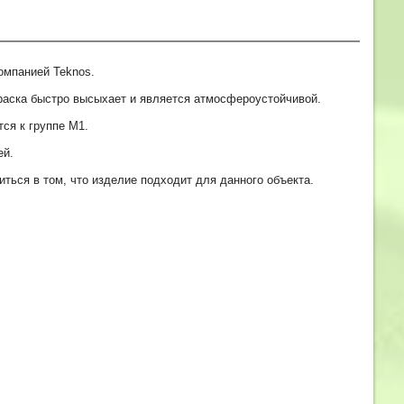
омпанией Teknos.
раска быстро высыхает и является атмосфероустойчивой.
ся к группе M1.
ей.
ться в том, что изделие подходит для данного объекта.