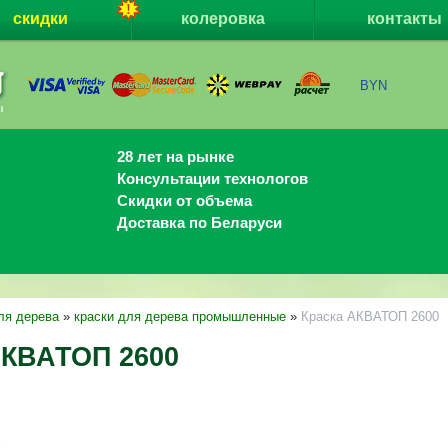
скидки
колеровка
контакты
BYN
28 лет на рынке
Консультации технологов
Скидки от объема
Доставка по Беларуси
ля дерева
»
краски для дерева промышленные
»
Краска АКВАТОП 2600
АКВАТОП 2600