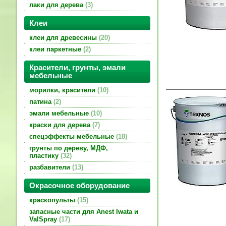
лаки для дерева
3
Клеи
клеи для древесины
20
клеи паркетные
2
Красители, грунты, эмали
мебельные
морилки, красители
10
патина
2
эмали мебельные
10
краски для дерева
7
спецэффекты мебельные
18
грунты по дереву, МДФ,
пластику
32
разбавители
13
Окрасочное оборудование
краскопульты
15
запасные части для Anest Iwata и
ValSpray
17