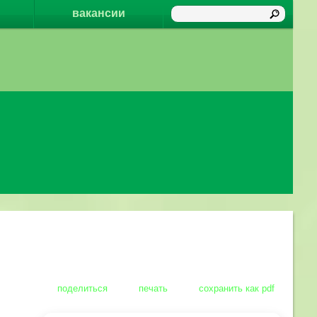
вакансии
поделиться
печать
сохранить как pdf