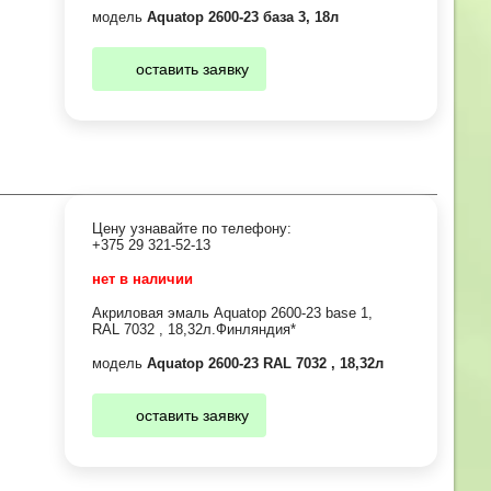
модель
Aquatop 2600-23 база 3, 18л
оставить заявку
Цену узнавайте по телефону:
+375 29 321-52-13
нет в наличии
Акриловая эмаль Aquatop 2600-23 base 1,
RAL 7032 , 18,32л.Финляндия*
модель
Aquatop 2600-23 RAL 7032 , 18,32л
оставить заявку