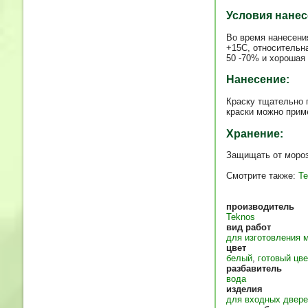
Условия нанес
Во время нанесени
+15C, относительн
50 -70% и хорошая
Нанесение:
Краску тщательно 
краски можно прим
Хранение:
Защищать от мороз
Смотрите также:
Те
производитель
Teknos
вид работ
для изготовления 
цвет
белый
,
готовый цве
разбавитель
вода
изделия
для входных двере