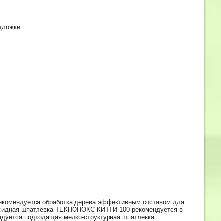
дложки.
Рекомендуется обработка дерева эффективным составом для
поксидная шпатлевка ТЕКНОПОКС-КИТТИ 100 рекомендуется в
ндуется подходящая мелко-структурная шпатлевка.