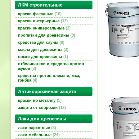
ЛКМ строительные
краски фасадные
10
краски интерьерные
12
краски универсальные
2
пропитки для древесины
9
средства для сауны
8
масла для древесины
3
воски для древесины
1
отбеливатели и средства против
жуков
2
средства против плесени, мха,
грибка
4
Антикоррозийная защита
краски по металлу
5
защита от коррозии
12
Лаки для древесины
лаки паркетные
8
лаки мебельные
24