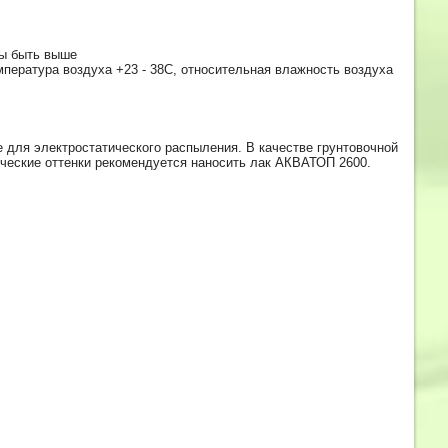
ны быть выше
мпература воздуха +23 - 38C, относительная влажность воздуха
для электростатического распыления. В качестве грунтовочной
ские оттенки рекомендуется наносить лак АКВАТОП 2600.