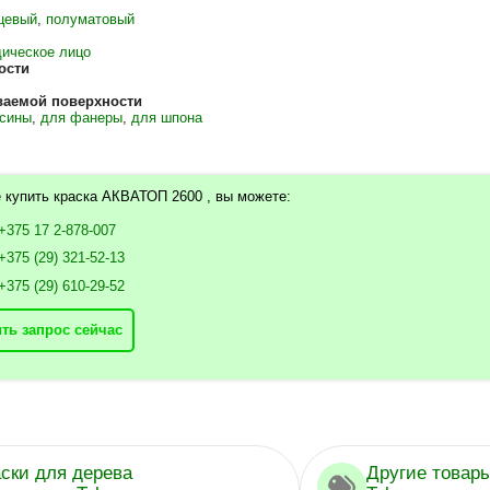
цевый
,
полуматовый
ическое лицо
ости
ваемой поверхности
есины
,
для фанеры
,
для шпона
 купить краска АКВАТОП 2600 , вы можете:
+375 17 2-878-007
+375 (29) 321-52-13
+375 (29) 610-29-52
ть запрос сейчас
аски для дерева
Другие товар