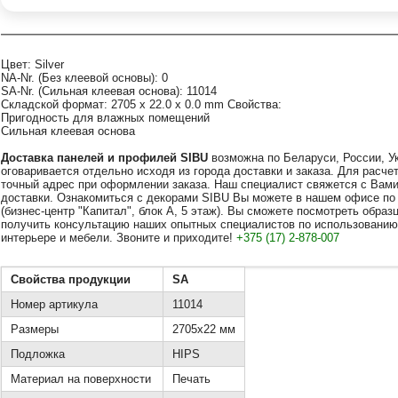
Цвет: Silver
NA-Nr. (Без клеевой основы): 0
SA-Nr. (Сильная клеевая основа): 11014
Складской формат: 2705 x 22.0 x 0.0 mm Свойства:
Пригодность для влажных помещений
Сильная клеевая основа
Доставка
панелей
и профилей SIBU
возможна по Беларуси, России, У
оговаривается отдельно исходя из города доставки и заказа. Для расч
точный адрес при оформлении заказа. Наш специалист свяжется с Вами
доставки. Ознакомиться с декорами SIBU Вы можете в нашем офисе по ад
(бизнес-центр "Капитал", блок А, 5 этаж). Вы сможете посмотреть обра
получить консультацию наших опытных специалистов по использованию
интерьере и мебели. Звоните и приходите!
+375 (17) 2-878-007
Свойства продукции
SA
Номер артикула
11014
Размеры
2705x22 мм
Подложка
HIPS
Материал на поверхности
Печать