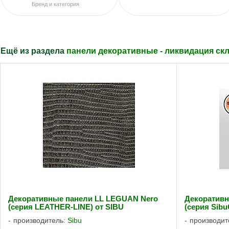
Бренд и категория
Ещё из раздела
панели декоративные - ликвидация скл
Декоративные панели LL LEGUAN Nero
Декоративн
(серия LEATHER-LINE) от SIBU
(серия Sibu
производитель:
Sibu
производит