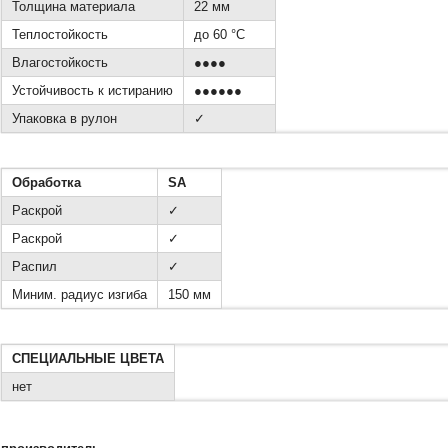
Толщина материала
22 мм
Теплостойкость
до 60 °C
Влагостойкость
●●●●
Устойчивость к истиранию
●●●●●●
Упаковка в рулон
✓
Обработка
SA
Раскрой
✓
Раскрой
✓
Распил
✓
Миним. радиус изгиба
150 мм
СПЕЦИАЛЬНЫЕ ЦВЕТА
нет