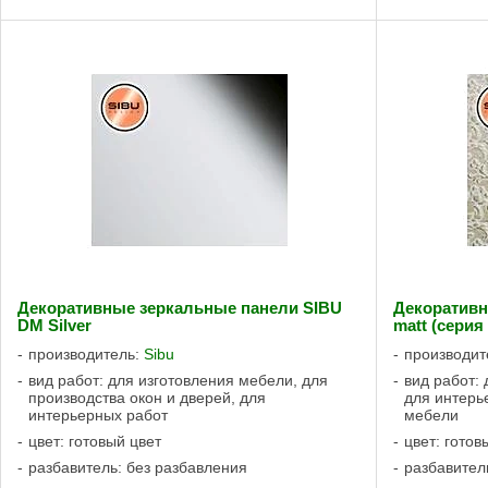
Декоративные зеркальные панели SIBU
Декоративны
DM Silver
matt (серия 
производитель:
Sibu
производит
вид работ: для изготовления мебели, для
вид работ: 
производства окон и дверей, для
для интерь
интерьерных работ
мебели
цвет: готовый цвет
цвет: готов
разбавитель: без разбавления
разбавител