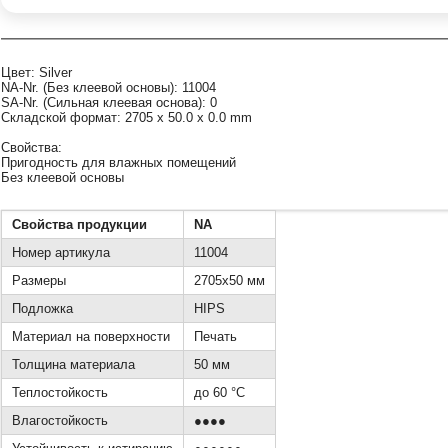
Цвет: Silver
NA-Nr. (Без клеевой основы): 11004
SA-Nr. (Сильная клеевая основа): 0
Складской формат: 2705 x 50.0 x 0.0 mm
Свойства:
Пригодность для влажных помещений
Без клеевой основы
Свойства продукции
NA
Номер артикула
11004
Размеры
2705x50 мм
Подложка
HIPS
Материал на поверхности
Печать
Толщина материала
50 мм
Теплостойкость
до 60 °C
Влагостойкость
●●●●