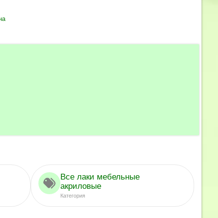
на
Все лаки мебельные
акриловые
Категория