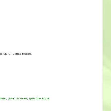
нном от света месте.
ницы
,
для стульев
,
для фасадов