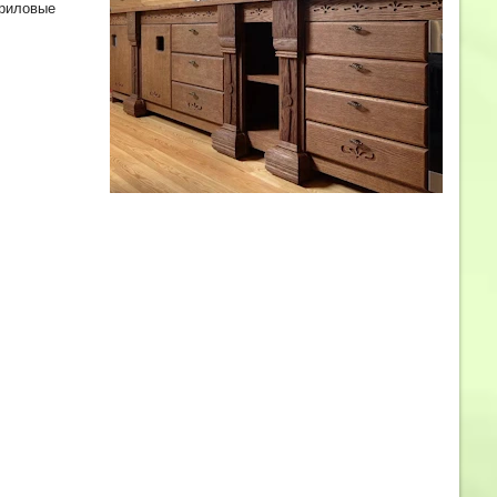
криловые