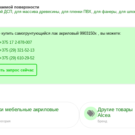
ваемой поверхности
ой ДСП
,
для массива древесины
,
для пленки ПВХ
,
для фанеры
,
для шпо
 купить самогрунтующийся лак акриловый 9903150x , вы можете:
+375 17 2-878-007
+375 (29) 321-52-13
+375 (29) 610-29-52
ть запрос сейчас
ки мебельные акриловые
Другие товары
Alcea
тегория
Бренд