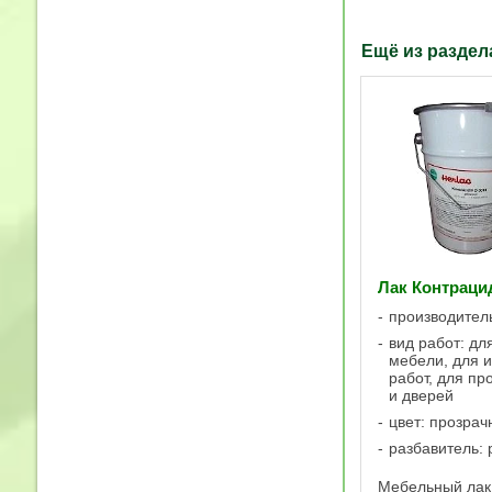
Ещё из разде
Лак Контраци
производител
вид работ: дл
мебели, для 
работ, для пр
и дверей
цвет: прозра
разбавитель: 
Мебельный лак