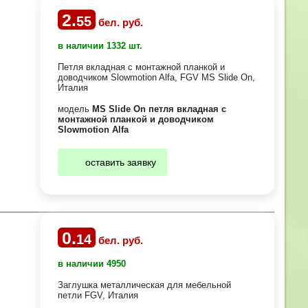
2
.
55
бел. руб.
в наличии 1332 шт.
Петля вкладная с монтажной планкой и
доводчиком Slowmotion Alfa, FGV MS Slide On,
Италия
модель
MS Slide On петля вкладная с
монтажной планкой и доводчиком
Slowmotion Alfa
оставить заявку
0
.
14
бел. руб.
в наличии 4950
Заглушка металлическая для мебельной
петли FGV, Италия