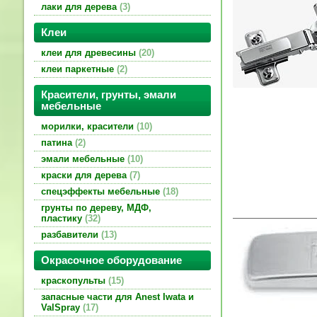
лаки для дерева
3
Клеи
клеи для древесины
20
клеи паркетные
2
Красители, грунты, эмали
мебельные
морилки, красители
10
патина
2
эмали мебельные
10
краски для дерева
7
спецэффекты мебельные
18
грунты по дереву, МДФ,
пластику
32
разбавители
13
Окрасочное оборудование
краскопульты
15
запасные части для Anest Iwata и
ValSpray
17