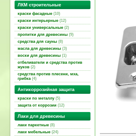
ЛКМ строительные
краски фасадные
10
краски интерьерные
12
краски универсальные
2
пропитки для древесины
9
средства для сауны
8
масла для древесины
3
воски для древесины
1
отбеливатели и средства против
жуков
2
средства против плесени, мха,
грибка
4
Антикоррозийная защита
краски по металлу
5
защита от коррозии
12
Лаки для древесины
лаки паркетные
8
лаки мебельные
24