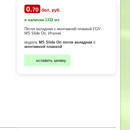
0
.
70
бел. руб.
в наличии 1332 шт.
Петля вкладная с монтажной планкой FGV
MS Slide On, Италия
модель
MS Slide On петля вкладная с
монтажной планкой
оставить заявку