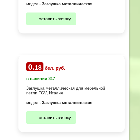
модель
Заглушка металлическая
оставить заявку
0
.
18
бел. руб.
в наличии 817
Заглушка металлическая для мебельной
петли FGV, Италия
модель
Заглушка металлическая
оставить заявку