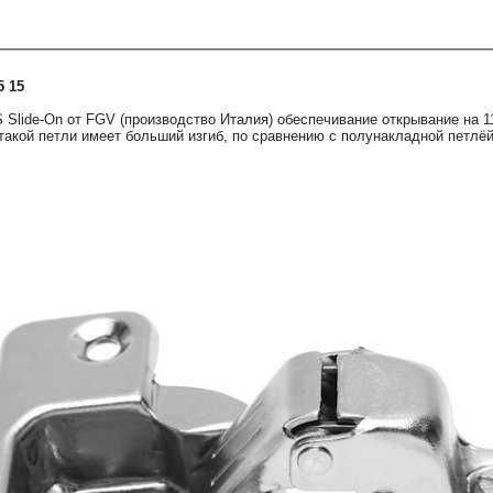
5 15
 Slide-On от FGV (производство Италия) обеспечивание открывание на 1
такой петли имеет больший изгиб, по сравнению с полунакладной петлёй