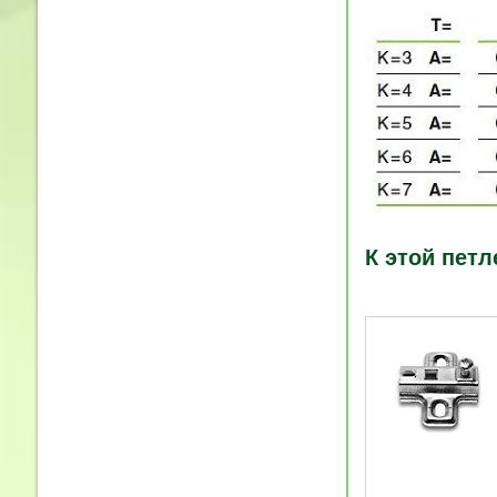
К этой петл