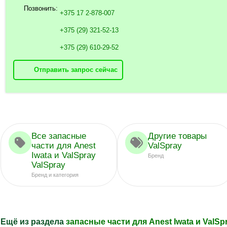
Позвонить:
+375 17 2-878-007
+375 (29) 321-52-13
+375 (29) 610-29-52
Отправить запрос сейчас
Все запасные
Другие товары
части для Anest
ValSpray
Iwata и ValSpray
Бренд
ValSpray
Бренд и категория
Ещё из раздела
запасные части для Anest Iwata и ValSp