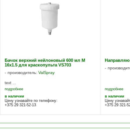
Бачок верхний нейлоновый 600 мл M
Направляю
16x1.5 для краскопульта VS703
производит
производитель:
ValSpray
text ...
подробнее
подробнее
в наличии
в наличии
Цену узнавайте по телефону:
Цену узнавай
+375 29 321-52-13
+375 29 321-5