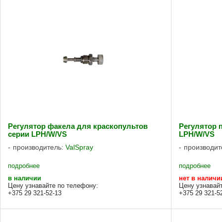
Регулятор факела для краскопультов
Регулятор 
серии LPH/W/VS
LPH/W/VS
производитель:
ValSpray
производит
подробнее
подробнее
в наличии
нет в наличи
Цену узнавайте по телефону:
Цену узнавай
+375 29 321-52-13
+375 29 321-5