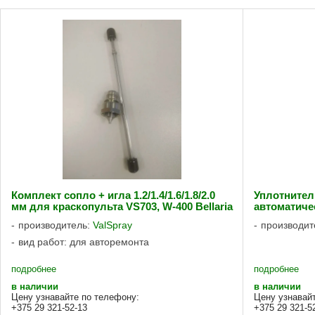
Комплект сопло + игла 1.2/1.4/1.6/1.8/2.0
Уплотнител
мм для краскопульта VS703, W-400 Bellaria
автоматиче
производитель:
ValSpray
производит
вид работ: для авторемонта
подробнее
подробнее
в наличии
в наличии
Цену узнавайте по телефону:
Цену узнавай
+375 29 321-52-13
+375 29 321-5