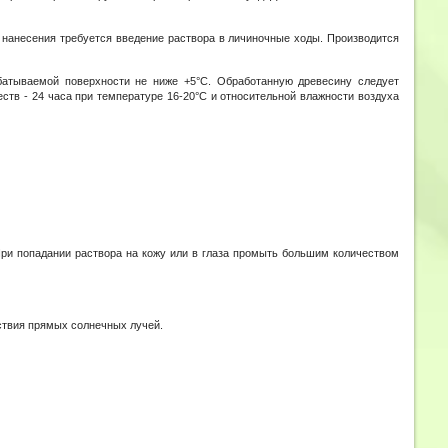
 нанесения требуется введение раствора в личиночные ходы. Производится
батываемой поверхности не ниже +5°С. Обработанную древесину следует
тв - 24 часа при температуре 16-20°С и относительной влажности воздуха
При попадании раствора на кожу или в глаза промыть большим количеством
йствия прямых солнечных лучей.