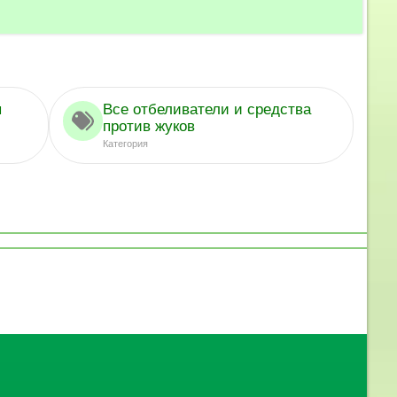
ы
Все отбеливатели и средства
против жуков
Категория