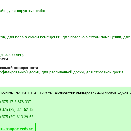
абот
,
для наружных работ
сов
,
для пола в сухом помещении
,
для потолка в сухом помещении
,
для
ическое лицо
ости
ваемой поверхности
рофилированной доски
,
для распиленной доски
,
для строганой доски
е купить PROSEPT АНТИЖУК. Антисептик универсальный против жуков и 
+375 17 2-878-007
+375 (29) 321-52-13
+375 (29) 610-29-52
ть запрос сейчас