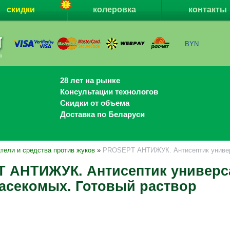
скидки
колеровка
контакты
BYN
28 лет на рынке
Консультации технологов
Скидки от объема
Доставка по Беларуси
тели и средства против жуков
»
PROSEPT АНТИЖУК. Антисептик универс
 АНТИЖУК. Антисептик универс
насекомых. Готовый раствор