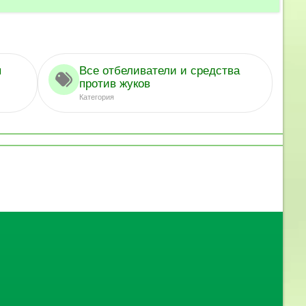
ы
Все отбеливатели и средства
против жуков
Категория