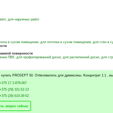
абот
,
для наружных работ
пола в сухом помещении
,
для потолка в сухом помещении
,
для стен в 
ости
ваемой поверхности
ленки ПВХ
,
для профилированной доски
,
для распиленной доски
,
для стр
 купить PROSEPT 50. Отбеливатель для древесины. Концентрат 1:1 , в
+375 17 2-878-007
+375 (29) 321-52-13
+375 (29) 610-29-52
ть запрос сейчас