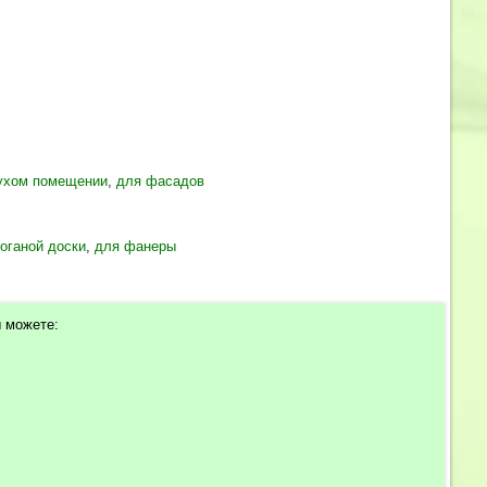
сухом помещении
,
для фасадов
оганой доски
,
для фанеры
ы можете: