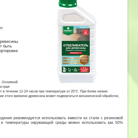
ет
древесины.
т быть
ортировке
ы. Основной
ыстрая
 в течение 12-24 часов при температуре от 20°С. При более низких
ии этого времени древесина может подвергаться механической обработке,
едения рекомендуется использовать емкости из стали с резиновой
ия и температуры окружающей среды можно использовать как 50%