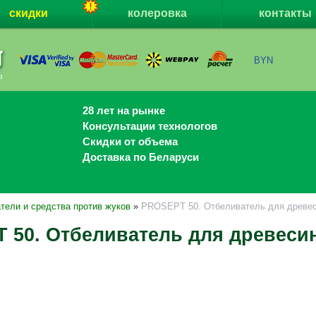
скидки
колеровка
контакты
BYN
28 лет на рынке
Консультации технологов
Скидки от объема
Доставка по Беларуси
тели и средства против жуков
»
PROSEPT 50. Отбеливатель для древеси
 50. Отбеливатель для древесин