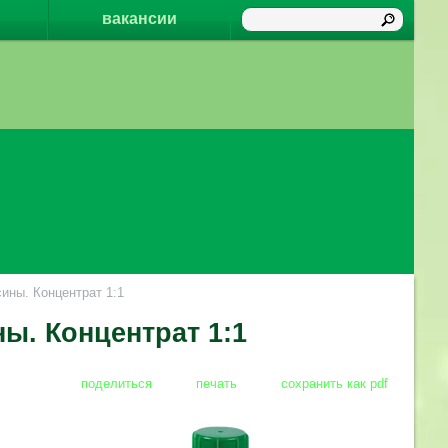
вакансии
ны. Концентрат 1:1
ы. Концентрат 1:1
поделиться
печать
сохранить как pdf