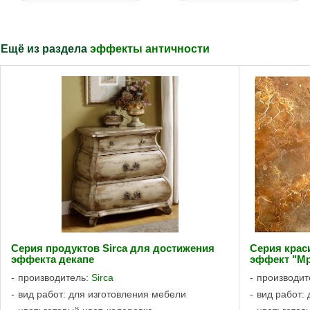
Ещё из раздела
эффекты античности
Серия продуктов Sirca для достижения
Серия крас
эффекта декапе
эффект "М
производитель:
Sirca
производит
вид работ: для изготовления мебели
вид работ: