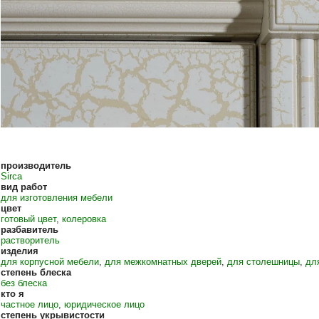
производитель
Sirca
вид работ
для изготовления мебели
цвет
готовый цвет
,
колеровка
разбавитель
растворитель
изделия
для корпусной мебели
,
для межкомнатных дверей
,
для столешницы
,
дл
степень блеска
без блеска
кто я
частное лицо
,
юридическое лицо
степень укрывистости