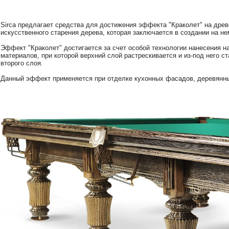
Sirca предлагает средства для достижения эффекта "Краколет" на древе
искусственного старения дерева, которая заключается в создании на н
Эффект "Краколет" достигается за счет особой технологии нанесения н
материалов, при которой верхний слой растрескивается и из-под него с
второго слоя.
Данный эффект применяется при отделке кухонных фасадов, деревянных