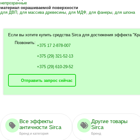
непрозрачные
материал окрашиваемой поверхности
для ДВП
,
для массива древесины
,
для МДФ
,
для фанеры
,
для шпона
Если вы хотите купить средства Sirca для достижения эффекта "Кра
Позвонить:
+375 17 2-878-007
+375 (29) 321-52-13
+375 (29) 610-29-52
Отправить запрос сейчас
Все эффекты
Другие товары
античности Sirca
Sirca
Бренд и категория
Бренд