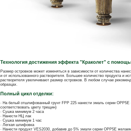
Технология достижения эффекта "Краколет" с помощью
Размер островков может изменяться в зависимости от количества нане
и от использованного растворителя. Большее количество продукта и и
растворителя увеличивают размер островков. В любом случае рекомен
образцах.
Полный цикл отделки:
· На белый отшлифованный грунт FPP 225 нанести эмаль серии ОРР5Е 
соответствовать цвету трещин)
· Сушка минимум 2 часа
· Нанести НЦ лак
· Сушка минимум 1 час
· Легкая шлифовка
· Нанести продукт VES2030, добавив до 5% эмали серии ОРР5Е желаем