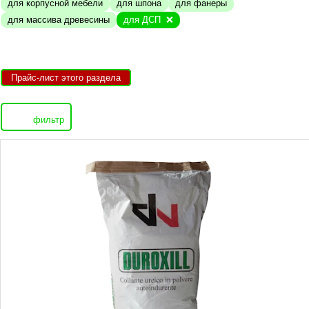
для корпусной мебели
для шпона
для фанеры
для массива древесины
для ДСП
Прайс-лист этого раздела
фильтр