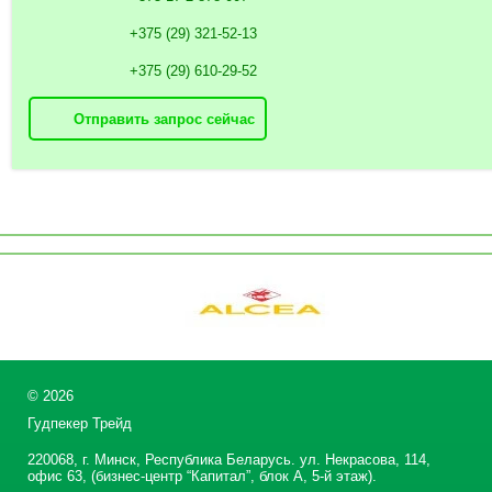
+375 (29) 321-52-13
+375 (29) 610-29-52
Отправить запрос сейчас
©
2026
Гудпекер Трейд
220068, г. Минск, Республика Беларусь. ул. Некрасова, 114,
офис 63, (бизнес-центр “Капитал”, блок А, 5-й этаж).