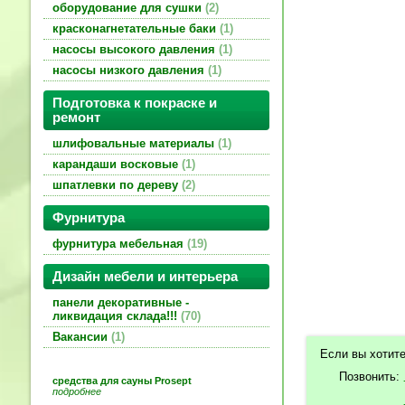
оборудование для сушки
2
красконагнетательные баки
1
насосы высокого давления
1
насосы низкого давления
1
Подготовка к покраске и
ремонт
шлифовальные материалы
1
карандаши восковые
1
шпатлевки по дереву
2
Фурнитура
фурнитура мебельная
19
Дизайн мебели и интерьера
панели декоративные -
ликвидация склада!!!
70
Вакансии
1
Если вы хотите
Позвонить:
средства для сауны Prosept
подробнее