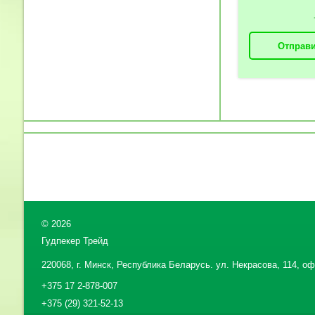
Отправи
©
2026
Гудпекер Трейд
220068, г. Минск, Республика Беларусь. ул. Некрасова, 114, офи
+375 17 2-878-007
+375 (29) 321-52-13