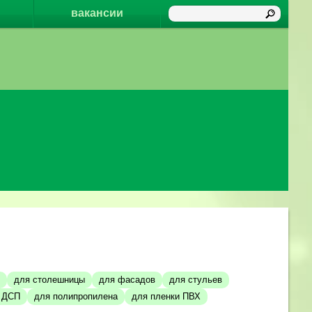
вакансии
для столешницы
для фасадов
для стульев
й ДСП
для полипропилена
для пленки ПВХ