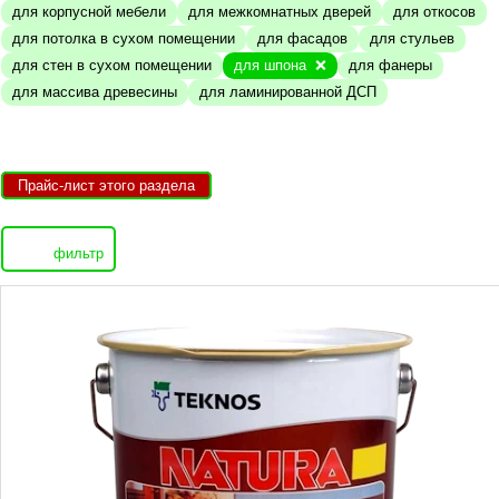
для корпусной мебели
для межкомнатных дверей
для откосов
для потолка в сухом помещении
для фасадов
для стульев
для стен в сухом помещении
для шпона
для фанеры
для массива древесины
для ламинированной ДСП
Прайс-лист этого раздела
фильтр