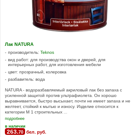
Лак NATURA
производитель:
Teknos
вид работ: для производства окон и дверей, для
интерьерных работ, для изготовления мебели
цвет: прозрачный, колеровка
разбавитель: вода
NATURA - водоразбавляемый акриловый лак без запаха с
усиленной защитой против ультрафиолета. Он хорошо
выравнивается, быстро высыхает, почти не имеет запаха и не
желтеет, стойкий к мытью и износу. Изделие относится к
категории М 1 строительных ...
подробнее
в наличии
263
.
70
бел. руб.