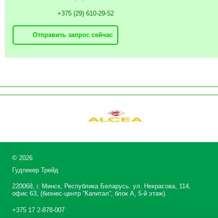
+375 (29) 610-29-52
Отправить запрос сейчас
©
2026
Гудпекер Трейд
220068, г. Минск, Республика Беларусь. ул. Некрасова, 114,
офис 63, (бизнес-центр “Капитал”, блок А, 5-й этаж).
+375 17 2-878-007