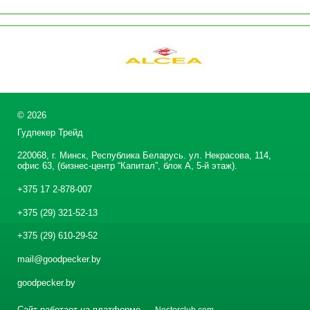
©
2026
Гудпекер Трейд
220068, г. Минск, Республика Беларусь. ул. Некрасова, 114,
офис 63, (бизнес-центр “Капитал”, блок А, 5-й этаж).
+375 17 2-878-007
+375 (29) 321-52-13
+375 (29) 610-29-52
mail@goodpecker.by
goodpecker.by
Сайт работает на платформе
Nestorclub.com