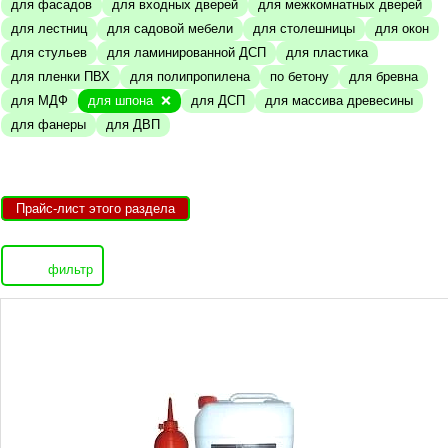
для фасадов
для входных дверей
для межкомнатных дверей
для лестниц
для садовой мебели
для столешницы
для окон
для стульев
для ламинированной ДСП
для пластика
для пленки ПВХ
для полипропилена
по бетону
для бревна
для МДФ
для шпона
для ДСП
для массива древесины
для фанеры
для ДВП
Прайс-лист этого раздела
фильтр