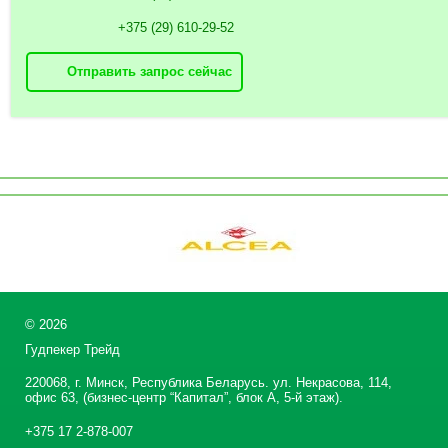
+375 (29) 610-29-52
Отправить запрос сейчас
©
2026
Гудпекер Трейд
220068, г. Минск, Республика Беларусь. ул. Некрасова, 114,
офис 63, (бизнес-центр “Капитал”, блок А, 5-й этаж).
+375 17 2-878-007