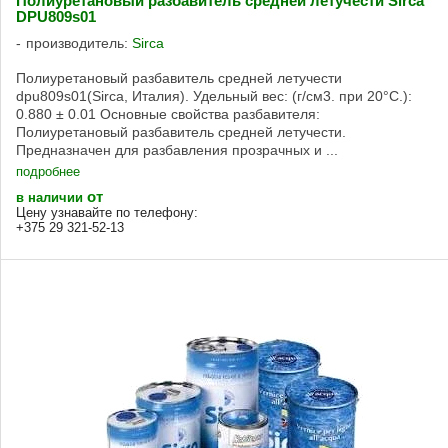
Полиуретановый разбавитель средней летучести Sirca
DPU809s01
производитель:
Sirca
Полиуретановый разбавитель средней летучести
dpu809s01(Sirca, Италия). Удельный вес: (г/см3. при 20°C.):
0.880 ± 0.01 Основные свойства разбавителя:
Полиуретановый разбавитель средней летучести.
Предназначен для разбавления прозрачных и ...
подробнее
от
в наличии
Цену узнавайте по телефону:
+375 29 321-52-13