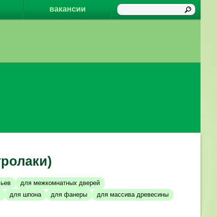
вакансии
ролаки)
льев
для межкомнатных дверей
для шпона
для фанеры
для массива древесины