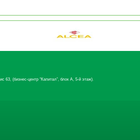
с 63, (бизнес-центр “Капитал”, блок А, 5-й этаж).