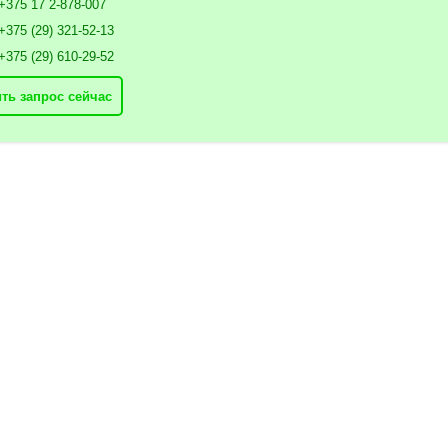
+375 17 2-878-007
+375 (29) 321-52-13
+375 (29) 610-29-52
ть запрос сейчас