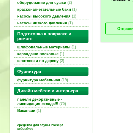
оборудование для сушки
2
красконагнетательные баки
1
насосы высокого давления
1
насосы низкого давления
1
Отправи
Подготовка к покраске и
ремонт
шлифовальные материалы
1
карандаши восковые
1
шпатлевки по дереву
2
Фурнитура
фурнитура мебельная
19
Дизайн мебели и интерьера
панели декоративные -
ликвидация склада!!!
70
Вакансии
1
средства для сауны Prosept
подробнее