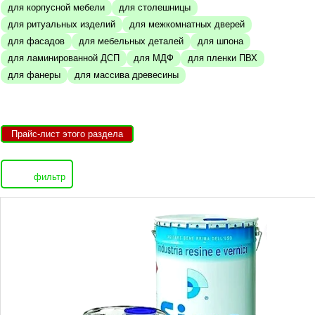
для корпусной мебели
для столешницы
для ритуальных изделий
для межкомнатных дверей
для фасадов
для мебельных деталей
для шпона
для ламинированной ДСП
для МДФ
для пленки ПВХ
для фанеры
для массива древесины
Прайс-лист этого раздела
фильтр