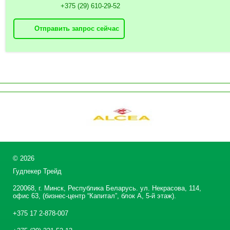
+375 (29) 610-29-52
Отправить запрос сейчас
©
2026
Гудпекер Трейд
220068, г. Минск, Республика Беларусь. ул. Некрасова, 114,
офис 63, (бизнес-центр “Капитал”, блок А, 5-й этаж).
+375 17 2-878-007