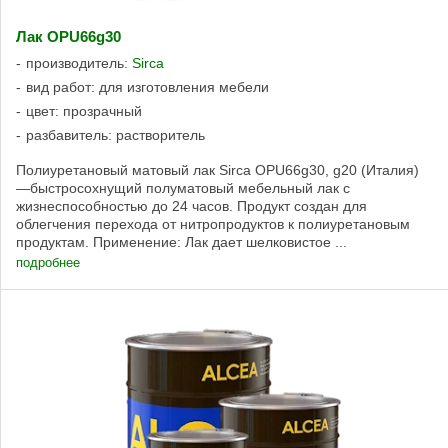
Лак OPU66g30
производитель:
Sirca
вид работ: для изготовления мебели
цвет: прозрачный
разбавитель: растворитель
Полиуретановый матовый лак Sirca OPU66g30, g20 (Италия)
—быстросохнущий полуматовый мебельный лак с
жизнеспособностью до 24 часов. Продукт создан для
облегчения перехода от нитропродуктов к полиуретановым
продуктам. Применение: Лак дает шелковистое ...
подробнее