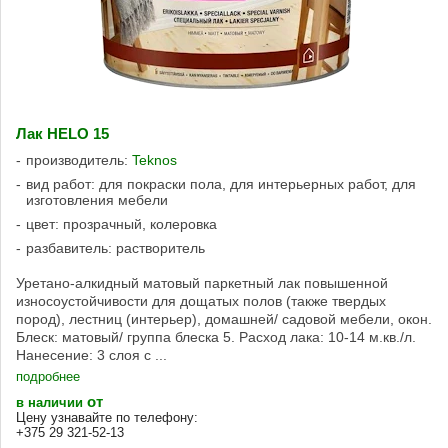
Лак HELO 15
производитель:
Teknos
вид работ: для покраски пола, для интерьерных работ, для
изготовления мебели
цвет: прозрачный, колеровка
разбавитель: растворитель
Уретано-алкидный матовый паркетный лак повышенной
износоустойчивости для дощатых полов (также твердых
пород), лестниц (интерьер), домашней/ садовой мебели, окон.
Блеск: матовый/ группа блеска 5. Расход лака: 10-14 м.кв./л.
Нанесение: 3 слоя с ...
подробнее
от
в наличии
Цену узнавайте по телефону:
+375 29 321-52-13