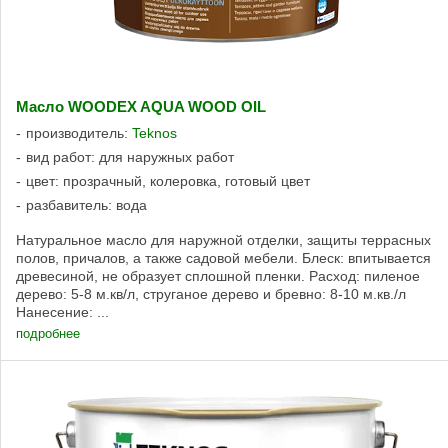
Масло WOODEX AQUA WOOD OIL
производитель:
Teknos
вид работ: для наружных работ
цвет: прозрачный, колеровка, готовый цвет
разбавитель: вода
Натуральное масло для наружной отделки, защиты террасных
полов, причалов, а также садовой мебели. Блеск: впитывается
древесиной, не образует сплошной пленки. Расход: пиленое
дерево: 5-8 м.кв/л, струганое дерево и бревно: 8-10 м.кв./л
Нанесение: ...
подробнее