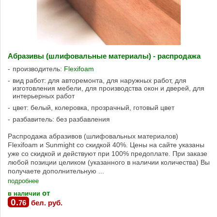
Абразивы (шлифовальные материалы) - распродажа
производитель:
Flexifoam
вид работ: для авторемонта, для наружных работ, для
изготовления мебели, для производства окон и дверей, для
интерьерных работ
цвет: белый, колеровка, прозрачный, готовый цвет
разбавитель: без разбавления
Распродажа абразивов (шлифовальных материалов)
Flexifoam и Sunmight со скидкой 40%. Цены на сайте указаны
уже со скидкой и действуют при 100% предоплате. При заказе
любой позиции целиком (указанного в наличии количества) Вы
получаете дополнительную ...
подробнее
от
в наличии
0
.
76
бел. руб.