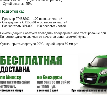
– Вязкость: 45" ± 5" (Din сопло 4 при 20°С)
– Сухой остаток: 25%
Подготовка:
- Праймер FPI33S02 – 100 весовых частей
- Отвердитель CT153s01 – 50 весовых частей
- Разбавитель DPU809 – 100 весовых частей
Рекомендации: Советуем проводить предварительное тестирование при 
Качество адгезии зависит от качества используемой бумаги.
Сушка: при температуре 20°С - сухой через 60 минут