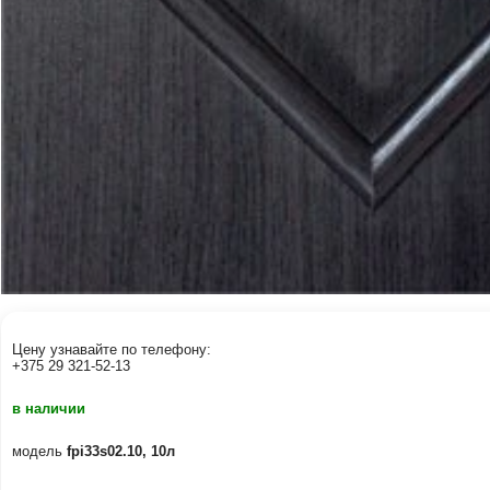
Цену узнавайте по телефону:
+375 29 321-52-13
в наличии
модель
fpi33s02.10, 10л