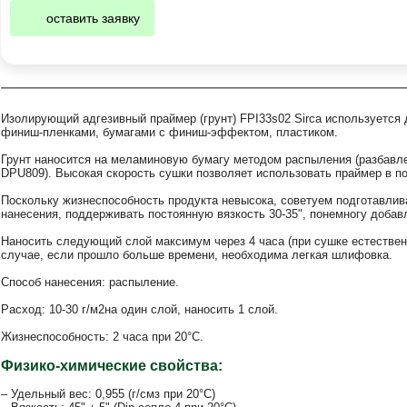
оставить заявку
Изолирующий адгезивный праймер (грунт) FPI33s02 Sirca используется д
финиш-пленками, бумагами с финиш-эффектом, пластиком.
Грунт наносится на меламиновую бумагу методом распыления (разбав
DPU809). Высокая скорость сушки позволяет использовать праймер в п
Поскольку жизнеспособность продукта невысока, советуем подготавли
нанесения, поддерживать постоянную вязкость 30-35", понемногу добав
Наносить следующий слой максимум через 4 часа (при сушке естествен
случае, если прошло больше времени, необходима легкая шлифовка.
Способ нанесения: распыление.
Расход: 10-30 г/м2на один слой, наносить 1 слой.
Жизнеспособность: 2 часа при 20°С.
Физико-химические свойства:
– Удельный вес: 0,955 (г/смз при 20°С)