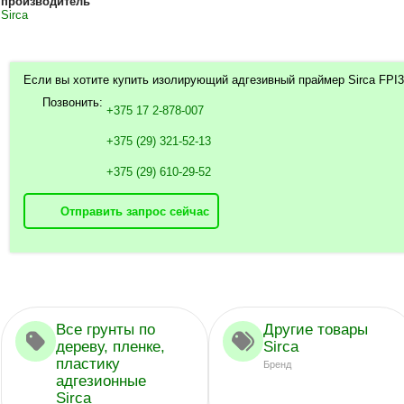
производитель
Sirca
Если вы хотите купить изолирующий адгезивный праймер Sirca FPI3
Позвонить:
+375 17 2-878-007
+375 (29) 321-52-13
+375 (29) 610-29-52
Отправить запрос сейчас
Все грунты по
Другие товары
дереву, пленке,
Sirca
пластику
Бренд
адгезионные
Sirca