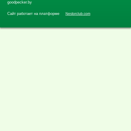
goodpecker.by
Сайт работает на платформе
Nestorclub.com