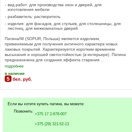
вид работ: для производства окон и дверей, для
изготовления мебели
разбавитель: растворитель
изделия: для фасадов, для стульев, для столешницы, для
лестниц, для межкомнатных дверей
Патина/W (SOPUR, Польша) является изделием,
применяемым для получения античного характера новых
лаковых покрытий. Характеризуется коротким временем
высыхания и хорошей светостойкостью (в интерьере). Патина
предназначена для создания эффекта старения ...
подробнее
в наличии
5
бел. руб.
Если вы хотите купить патина, вы можете:
Позвонить:
+375 17 2-878-007
+375 (29) 321-52-13