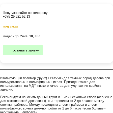
Цену узнавайте по телефону:
+375 29 321-52-13
под заказ
модель
fpi35s06.10, 10л
оставить заявку
Изолирующий праймер (грунт) FPI35S06 для темных пород дерева при
полиуретановых и полиэфирных циклах. Пригоден также для
использования на МДФ низкого качества для улучшения свойств
адгезии.
Рекомендуем наносить данный грунт в 1 или несколько слоев (особенно
для экзотической древесины), с интервалом от 2 до 4 часов между
слоями праймера. Между последним слоем праймера и слоем
полиэфирного грунта должно пройти от 2 до 6 часов (если больше -
необходима шлифовка).