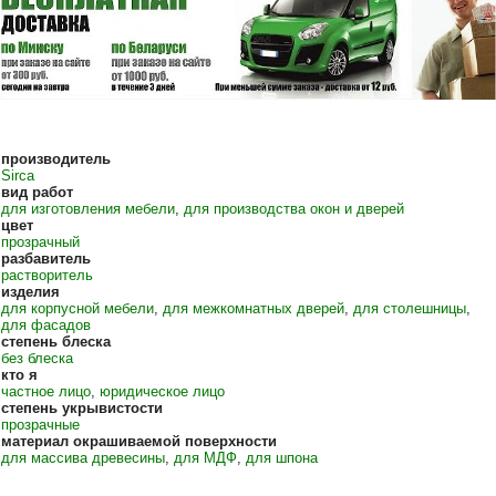
производитель
Sirca
вид работ
для изготовления мебели
,
для производства окон и дверей
цвет
прозрачный
разбавитель
растворитель
изделия
для корпусной мебели
,
для межкомнатных дверей
,
для столешницы
,
для фасадов
степень блеска
без блеска
кто я
частное лицо
,
юридическое лицо
степень укрывистости
прозрачные
материал окрашиваемой поверхности
для массива древесины
,
для МДФ
,
для шпона