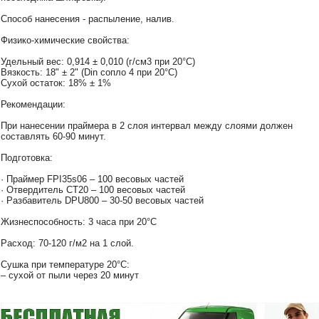
Способ нанесения - распыление, налив.
Физико-химические свойства:
Удельный вес: 0,914 ± 0,010 (г/см3 при 20°С)
Вязкость: 18" ± 2" (Din сопло 4 при 20°С)
Сухой остаток: 18% ± 1%
Рекомендации:
При нанесении праймера в 2 слоя интервал между слоями должен
составлять 60-90 минут.
Подготовка:
· Праймер FPI35s06 – 100 весовых частей
· Отвердитель СТ20 – 100 весовых частей
· Разбавитель DPU800 – 30-50 весовых частей
Жизнеспособность: 3 часа при 20°С
Расход: 70-120 г/м2 на 1 слой.
Сушка при температуре 20°С:
– сухой от пыли через 20 минут