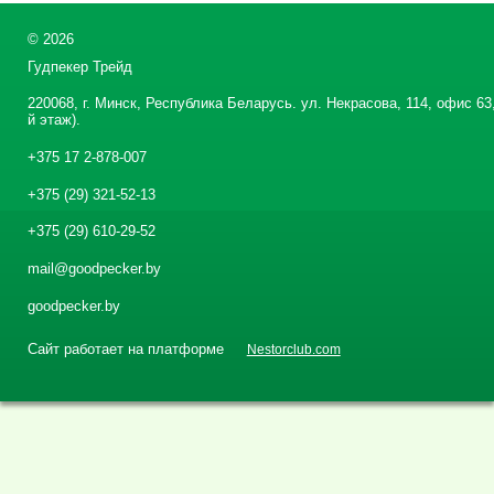
©
2026
Гудпекер Трейд
220068, г. Минск, Республика Беларусь. ул. Некрасова, 114, офис 63,
й этаж).
+375 17 2-878-007
+375 (29) 321-52-13
+375 (29) 610-29-52
mail@goodpecker.by
goodpecker.by
Сайт работает на платформе
Nestorclub.com