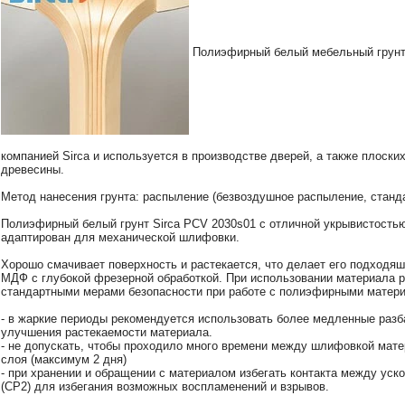
Полиэфирный белый мебельный грунт
компанией Sirca и используется в производстве дверей, а также плоски
древесины.
Метод нанесения грунта: распыление (безвоздушное распыление, станда
Полиэфирный белый грунт Sirca PCV 2030s01 с отличной укрывистостью
адаптирован для механической шлифовки.
Хорошо смачивает поверхность и растекается, что делает его подходяш
МДФ с глубокой фрезерной обработкой. При использовании материала 
стандартными мерами безопасности при работе с полиэфирными матер
- в жаркие периоды рекомендуется использовать более медленные разба
улучшения растекаемости материала.
- не допускать, чтобы проходило много времени между шлифовкой мат
слоя (максимум 2 дня)
- при хранении и обращении с материалом избегать контакта между уск
(CP2) для избегания возможных воспламенений и взрывов.