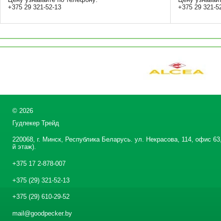
+375 29 321-52-13
+375 29 321-5
©
2026
Гудпекер Трейд
220068, г. Минск, Республика Беларусь. ул. Некрасова, 114, офис 63,
й этаж).
+375 17 2-878-007
+375 (29) 321-52-13
+375 (29) 610-29-52
mail@goodpecker.by