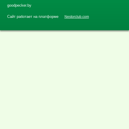
goodpecker.by
Сайт работает на платформе
Nestorclub.com