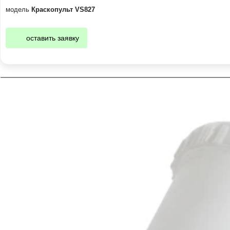
модель
Краскопульт VS827
оставить заявку