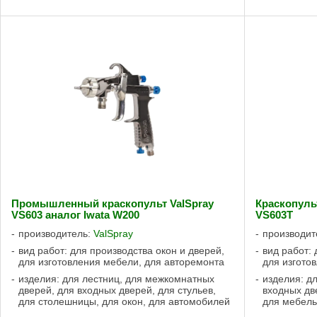
Промышленный краскопульт ValSpray
Краскопуль
VS603 аналог Iwata W200
VS603T
производитель:
ValSpray
производит
вид работ: для производства окон и дверей,
вид работ:
для изготовления мебели, для авторемонта
для изгото
изделия: для лестниц, для межкомнатных
изделия: д
дверей, для входных дверей, для стульев,
входных дв
для столешницы, для окон, для автомобилей
для мебель