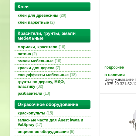
Клеи
клеи для древесины
20
клеи паркетные
2
Красители, грунты, эмали
мебельные
морилки, красители
10
патина
2
эмали мебельные
10
подробнее
краски для дерева
7
спецэффекты мебельные
18
в наличии
Цену узнавайте 
грунты по дереву, МДФ,
+375 29 321-52-1
пластику
32
разбавители
13
Окрасочное оборудование
краскопульты
15
запасные части для Anest Iwata и
ValSpray
17
опционное оборудование
6