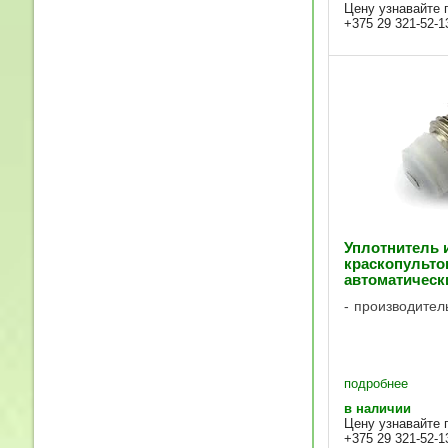
полированной
Цену узнавайте 
стали. Подходи
+375 29 321-52-1
распыления грун
Уплотнитель 
краскопульто
автоматическ
производител
подробнее
в наличии
Цену узнавайте 
+375 29 321-52-1