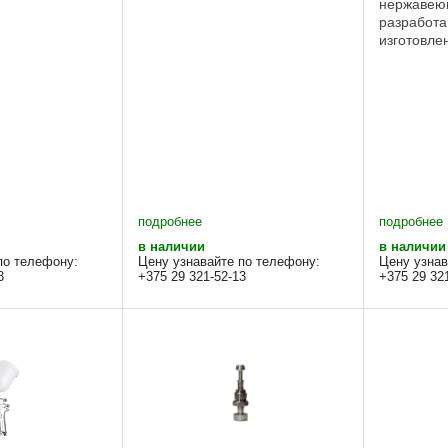
нержавею
разработа
изготовле
насос пре
работы пр
давлении 
airless. Б
хромирова
подробнее
подробнее
в наличии
в наличии
по телефону:
Цену узнавайте по телефону:
Цену узнав
3
+375 29 321-52-13
+375 29 32