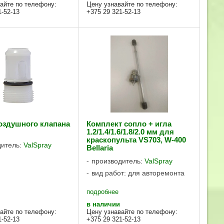
айте по телефону:
Цену узнавайте по телефону:
1-52-13
+375 29 321-52-13
оздушного клапана
Комплект сопло + игла
1.2/1.4/1.6/1.8/2.0 мм для
краскопульта VS703, W-400
дитель:
ValSpray
Bellaria
производитель:
ValSpray
вид работ: для авторемонта
подробнее
в наличии
айте по телефону:
Цену узнавайте по телефону:
1-52-13
+375 29 321-52-13