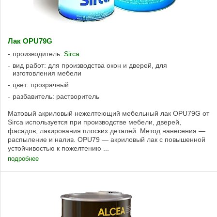
Лак OPU79G
производитель:
Sirca
вид работ: для производства окон и дверей, для
изготовления мебели
цвет: прозрачный
разбавитель: растворитель
Матовый акриловый нежелтеющий мебельный лак OPU79G от
Sirca используется при производстве мебели, дверей,
фасадов, лакирования плоских деталей. Метод нанесения —
распыление и налив. OPU79 — акриловый лак с повышенной
устойчивостью к пожелтению ...
подробнее