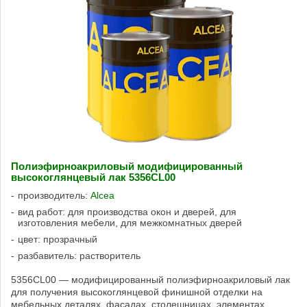
Полиэфирноакриловый модифицированный
высокоглянцевый лак 5356CL00
производитель:
Alcea
вид работ: для производства окон и дверей, для
изготовления мебели, для межкомнатных дверей
цвет: прозрачный
разбавитель: растворитель
5356CL00 — модифицированный полиэфирноакриловый лак
для получения высокоглянцевой финишной отделки на
мебельных деталях, фасадах, столешницах, элементах