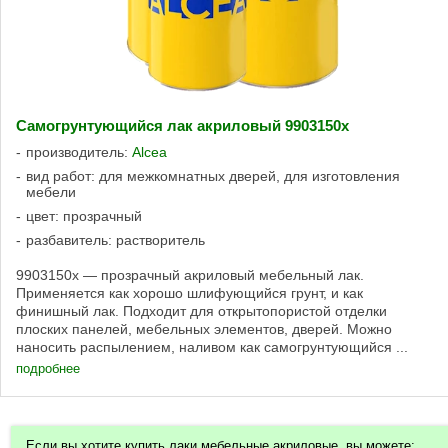
Самогрунтующийся лак акриловый 9903150x
производитель:
Alcea
вид работ: для межкомнатных дверей, для изготовления
мебели
цвет: прозрачный
разбавитель: растворитель
9903150x — прозрачный акриловый мебельный лак.
Применяется как хорошо шлифующийся грунт, и как
финишный лак. Подходит для открытопористой отделки
плоских панелей, мебельных элементов, дверей. Можно
наносить распылением, наливом как самогрунтующийся ...
подробнее
Если вы хотите купить лаки мебельные акриловые, вы можете: