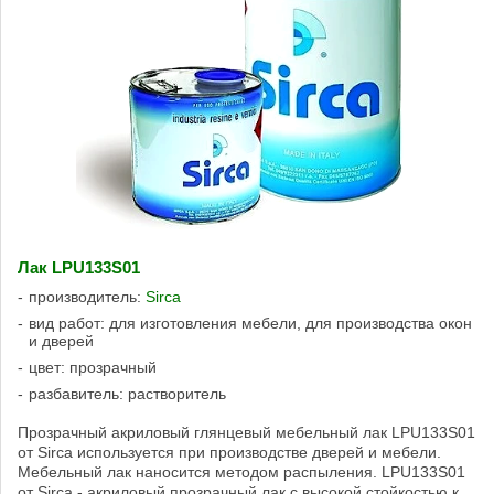
Лак LPU133S01
производитель:
Sirca
вид работ: для изготовления мебели, для производства окон
и дверей
цвет: прозрачный
разбавитель: растворитель
Прозрачный акриловый глянцевый мебельный лак LPU133S01
от Sirca используется при производстве дверей и мебели.
Мебельный лак наносится методом распыления. LPU133S01
от Sirca - акриловый прозрачный лак с высокой стойкостью к