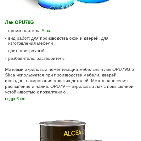
Лак OPU79G
производитель:
Sirca
вид работ: для производства окон и дверей, для
изготовления мебели
цвет: прозрачный
разбавитель: растворитель
Матовый акриловый нежелтеющий мебельный лак OPU79G от
Sirca используется при производстве мебели, дверей,
фасадов, лакирования плоских деталей. Метод нанесения —
распыление и налив. OPU79 — акриловый лак с повышенной
устойчивостью к пожелтению ...
подробнее