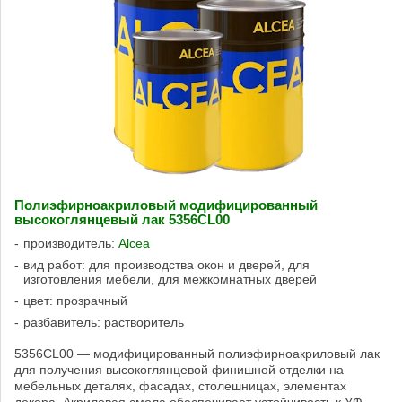
Полиэфирноакриловый модифицированный
высокоглянцевый лак 5356CL00
производитель:
Alcea
вид работ: для производства окон и дверей, для
изготовления мебели, для межкомнатных дверей
цвет: прозрачный
разбавитель: растворитель
5356CL00 — модифицированный полиэфирноакриловый лак
для получения высокоглянцевой финишной отделки на
мебельных деталях, фасадах, столешницах, элементах
декора. Акриловая смола обеспечивает устойчивость к УФ-