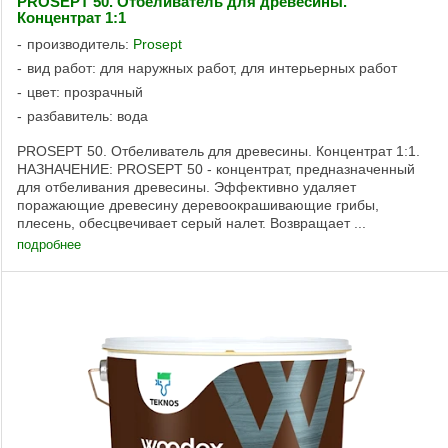
PROSEPT 50. Отбеливатель для древесины.
Концентрат 1:1
производитель:
Prosept
вид работ: для наружных работ, для интерьерных работ
цвет: прозрачный
разбавитель: вода
PROSEPT 50. Отбеливатель для древесины. Концентрат 1:1.
НАЗНАЧЕНИЕ: PROSEPT 50 - концентрат, предназначенный
для отбеливания древесины. Эффективно удаляет
поражающие древесину деревоокрашивающие грибы,
плесень, обесцвечивает серый налет. Возвращает ...
подробнее