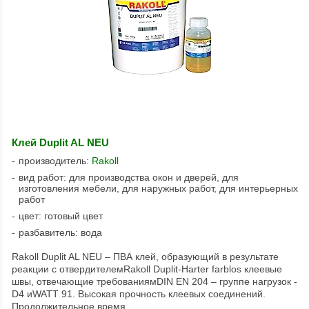
Клей Duplit AL NEU
производитель:
Rakoll
вид работ: для производства окон и дверей, для
изготовления мебели, для наружных работ, для интерьерных
работ
цвет: готовый цвет
разбавитель: вода
Rakoll Duplit AL NEU – ПВА клей, образующий в результате
реакции с отвердителемRakoll Duplit-Harter farblos клеевые
швы, отвечающие требованиямDIN EN 204 – группе нагрузок -
D4 иWATT 91. Высокая прочность клеевых соединений.
Продолжительное время ...