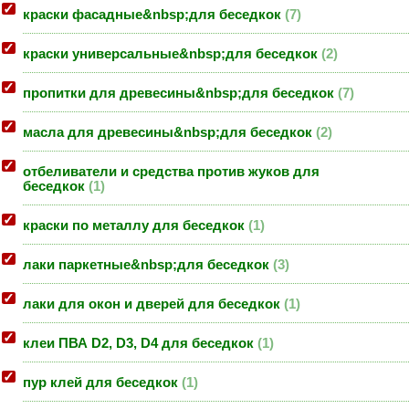
краски фасадные&nbsp;для беседкок
7
краски универсальные&nbsp;для беседкок
2
пропитки для древесины&nbsp;для беседкок
7
масла для древесины&nbsp;для беседкок
2
отбеливатели и средства против жуков для
беседкок
1
краски по металлу для беседкок
1
лаки паркетные&nbsp;для беседкок
3
лаки для окон и дверей для беседкок
1
клеи ПВА D2, D3, D4 для беседкок
1
пур клей для беседкок
1