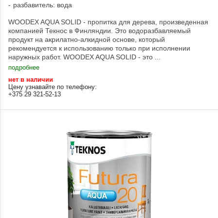
разбавитель: вода
WOODEX AQUA SOLID - пропитка для дерева, произведенная
компанией Текнос в Финляндии. Это водоразбавляемый
продукт на акрилатно-алкидной основе, который
рекомендуется к использованию только при исполнении
наружных работ. WOODEX AQUA SOLID - это ...
подробнее
нет в наличии
Цену узнавайте по телефону:
+375 29 321-52-13