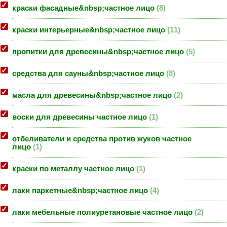
краски фасадные&nbsp;частное лицо
8
краски интерьерные&nbsp;частное лицо
11
пропитки для древесины&nbsp;частное лицо
5
средства для сауны&nbsp;частное лицо
8
масла для древесины&nbsp;частное лицо
2
воски для древесины частное лицо
1
отбеливатели и средства против жуков частное
лицо
1
краски по металлу частное лицо
1
лаки паркетные&nbsp;частное лицо
4
лаки мебельные полиуретановые частное лицо
2