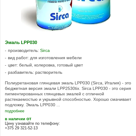
Эмаль LPP030
производитель:
Sirca
вид работ: для изготовления мебели
цвет: белый, колеровка, готовый цвет
разбавитель: растворитель
Полиуретановая глянцевая эмаль LPP030 (Sirca, Италия) - это
бюджетная версия эмали LPP2530tix. Sirca LPP030 - это серия
пигментированных глянцевых эмалей с отличной
растекаемостью и укрывной способностью. Хорошо смачивает
подложку. Эмаль LPP030 ...
подробнее
от
в наличии
Цену узнавайте по телефону:
+375 29 321-52-13