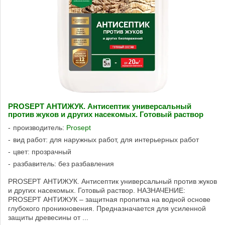
PROSEPT АНТИЖУК. Антисептик универсальный
против жуков и других насекомых. Готовый раствор
производитель:
Prosept
вид работ: для наружных работ, для интерьерных работ
цвет: прозрачный
разбавитель: без разбавления
PROSEPT АНТИЖУК. Антисептик универсальный против жуков
и других насекомых. Готовый раствор. НАЗНАЧЕНИЕ:
PROSEPT АНТИЖУК – защитная пропитка на водной основе
глубокого проникновения. Предназначается для усиленной
защиты древесины от ...