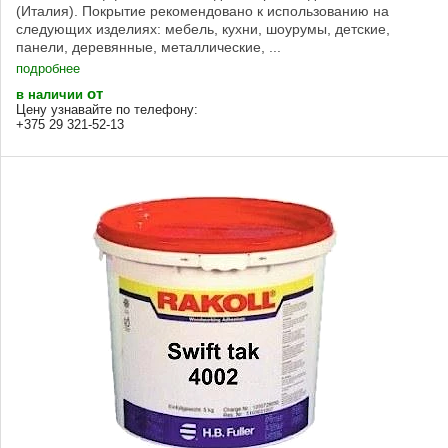
(Италия). Покрытие рекомендовано к использованию на
следующих изделиях: мебель, кухни, шоурумы, детские,
панели, деревянные, металлические, ...
подробнее
от
в наличии
Цену узнавайте по телефону:
+375 29 321-52-13