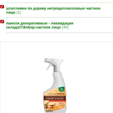
шпатлевки по дереву нитроцеллюлозные частное
лицо
1
панели декоративные - ликвидация
склада!!!&nbsp;частное лицо
40