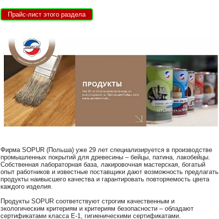
Прайс-лист этого раздела
Фирма SOPUR (Польша) уже 29 лет специализируется в производстве
промышленных покрытий для древесины – бейцы, патина, лакобейцы.
Собственная лабораторная база, лакировочная мастерская, богатый
опыт работников и известные поставщики дают возможность предлагать
продукты наивысшего качества и гарантировать повторяемость цвета
каждого изделия.
Продукты SOPUR соответствуют строгим качественным и
экологическим критериям и критериям безопасности – обладают
сертификатами класса E-1, гигиеническими сертификатами.