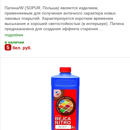
Патина/W (SOPUR, Польша) является изделием,
применяемым для получения античного характера новых
лаковых покрытий. Характеризуется коротким временем
высыхания и хорошей светостойкостью (в интерьере). Патина
предназначена для создания эффекта старения ...
подробнее
в наличии
5
бел. руб.