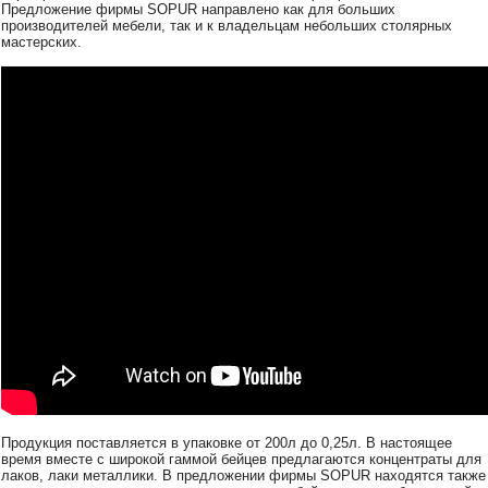
Предложение фирмы SOPUR направлено как для больших
производителей мебели, так и к владельцам небольших столярных
мастерских.
Продукция поставляется в упаковке от 200л до 0,25л. В настоящее
время вместе с широкой гаммой бейцев предлагаются концентраты для
лаков, лаки металлики. В предложении фирмы SOPUR находятся также