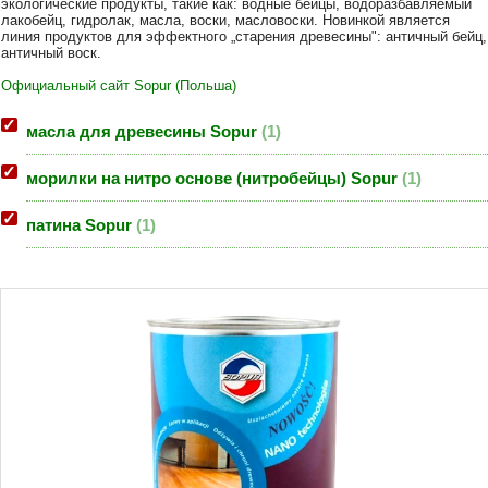
экологические продукты, такие как: водные бейцы, водоразбавляемый
лакобейц, гидролак, масла, воски, масловоски. Новинкой является
линия продуктов для эффектного „старения древесины": античный бейц,
античный воск.
Официальный сайт Sopur (Польша)
масла для древесины Sopur
1
морилки на нитро основе (нитробейцы) Sopur
1
патина Sopur
1