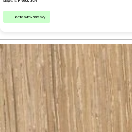
модель
Р-003, 20л
оставить заявку