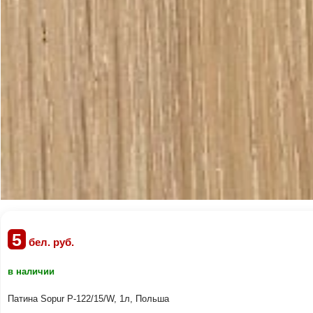
5
бел. руб.
в наличии
Патина Sopur Р-122/15/W, 1л, Польша