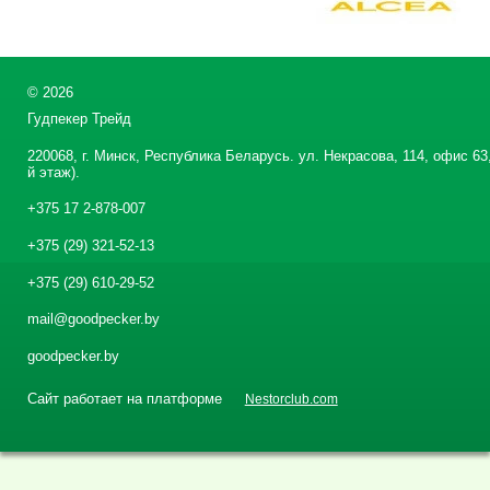
©
2026
Гудпекер Трейд
220068, г. Минск, Республика Беларусь. ул. Некрасова, 114, офис 63,
й этаж).
+375 17 2-878-007
+375 (29) 321-52-13
+375 (29) 610-29-52
mail@goodpecker.by
goodpecker.by
Сайт работает на платформе
Nestorclub.com