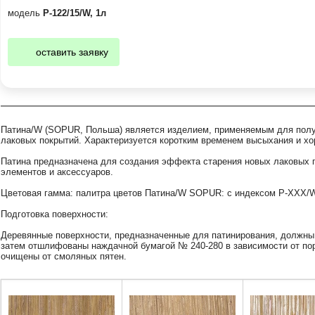
модель
Р-122/15/W, 1л
оставить заявку
Патина/W (SOPUR, Польша) является изделием, применяемым для полу
лаковых покрытий. Характеризуется коротким временем высыхания и хор
Патина предназначена для создания эффекта старения новых лаковых 
элементов и аксессуаров.
Цветовая гамма: палитра цветов Патина/W SOPUR: с индексом P-ХХХ/
Подготовка поверхности:
Деревянные поверхности, предназначенные для патинирования, должны
затем отшлифованы наждачной бумагой № 240-280 в зависимости от по
очищены от смоляных пятен.