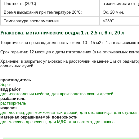
Плотность (20°C)
в зависимости от цв
Время высыхания при температуре 20°С:
Ок. 20 мин.
Tемпература воспламенения
<23°C
Упаковка: металлические вёдра 1 л, 2,5 л; 6 л; 20 л
Теоретическая производительность: около 10 - 15 м2 с 1 л в зависимос
Срок гарантии: 12 месяцев с даты изготовления (в не открываемых конте
Хранение: в закрытых упаковках на расстоянии не менее 1 м от радиато
солнечных лучей.
производитель
Sopur
вид работ
для изготовления мебели
,
для производства окон и дверей
разбавитель
растворитель
изделия
для лестниц
,
для межкомнатных дверей
,
для столешницы
,
для стульев
материал окрашиваемой поверхности
для массива древесины
,
для МДФ
,
для паркета
,
для шпона