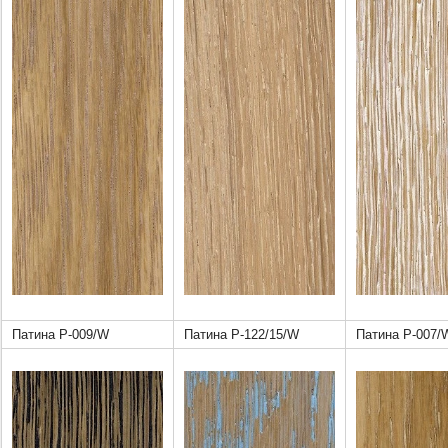
Патина Р-009/W
Патина Р-122/15/W
Патина Р-007/