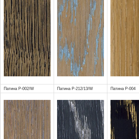
Патина Р-002/W
Патина Р-212/13/W
Патина Р-004