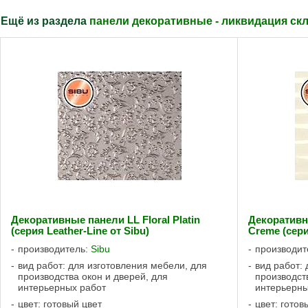
Ещё из раздела
панели декоративные - ликвидация скл
Декоративные панели LL Floral Platin
Декоративн
(серия Leather-Line от Sibu)
Creme (сери
производитель:
Sibu
производит
вид работ: для изготовления мебели, для
вид работ:
производства окон и дверей, для
производст
интерьерных работ
интерьерны
цвет: готовый цвет
цвет: готов