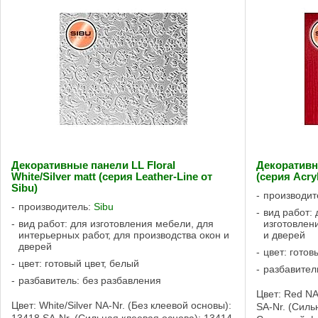
Декоративные панели LL Floral
Декоративн
White/Silver matt (серия Leather-Line от
(серия Acryl
Sibu)
производит
производитель:
Sibu
вид работ: 
вид работ: для изготовления мебели, для
изготовлен
интерьерных работ, для производства окон и
и дверей
дверей
цвет: готов
цвет: готовый цвет, белый
разбавител
разбавитель: без разбавления
Цвет: Red NA
Цвет: White/Silver NA-Nr. (Без клеевой основы):
SA-Nr. (Силь