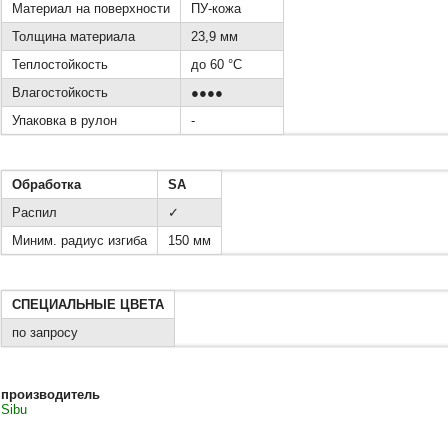
Материал на поверхности
ПУ-кожа
Толщина материала
23,9 мм
Теплостойкость
до 60 °C
Влагостойкость
●●●●
Упаковка в рулон
-
Обработка
SA
Распил
✓
Миним. радиус изгиба
150 мм
СПЕЦИАЛЬНЫЕ ЦВЕТА
по запросу
производитель
Sibu