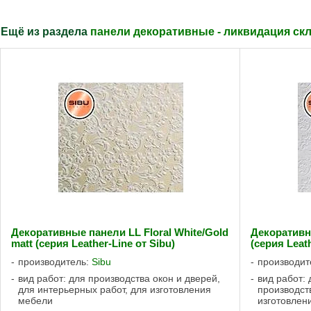
Ещё из раздела
панели декоративные - ликвидация скл
Декоративные панели LL Floral White/Gold
Декоративны
matt (серия Leather-Line от Sibu)
(серия Leath
производитель:
Sibu
производит
вид работ: для производства окон и дверей,
вид работ: 
для интерьерных работ, для изготовления
производст
мебели
изготовлен