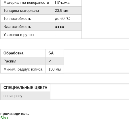
Материал на поверхности
ПУ-кожа
Толщина материала
23,9 мм
Теплостойкость
до 60 °C
Влагостойкость
●●●●
Упаковка в рулон
-
Обработка
SA
Распил
✓
Миним. радиус изгиба
150 мм
СПЕЦИАЛЬНЫЕ ЦВЕТА
по запросу
производитель
Sibu