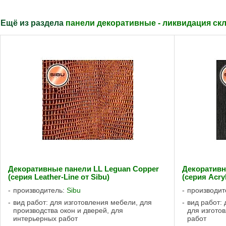
Ещё из раздела
панели декоративные - ликвидация скл
Декоративные панели LL Leguan Copper
Декоративн
(серия Leather-Line от Sibu)
(серия Acryl
производитель:
Sibu
производит
вид работ: для изготовления мебели, для
вид работ: 
производства окон и дверей, для
для изгото
интерьерных работ
работ