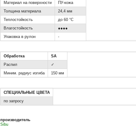
Материал на поверхности
ПУ-кожа
Толщина материала
24,4 мм
Теплостойкость
до 60 °C
Влагостойкость
●●●●
Упаковка в рулон
-
Обработка
SA
Распил
✓
Миним. радиус изгиба
150 мм
СПЕЦИАЛЬНЫЕ ЦВЕТА
по запросу
производитель
Sibu