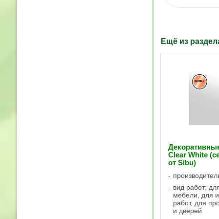
Ещё из разде
Декоративны
Clear White (
от Sibu)
производител
вид работ: дл
мебели, для 
работ, для пр
и дверей