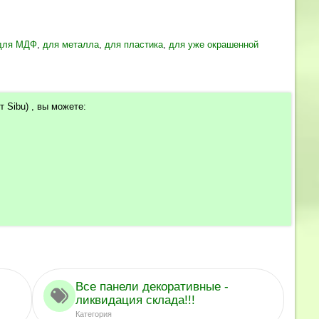
для МДФ
,
для металла
,
для пластика
,
для уже окрашенной
 Sibu) , вы можете:
Все панели декоративные -
ликвидация склада!!!
Категория