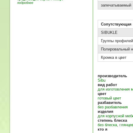
подробнее
запечатываемый
Сопутствующая 
SIBUKLE
Группы профилей
Полировальный н
Кромка в цвет
производитель
Sibu
вид работ
для изготовления 
цвет
готовый цвет
разбавитель
без разбавления
изделия
для корпусной меб
степень блеска
без блеска
,
глянце
кто я