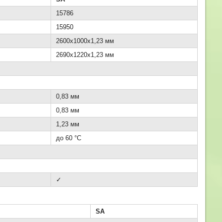
15786
15950
2600x1000x1,23 мм
2690x1220x1,23 мм
0,83 мм
0,83 мм
1,23 мм
до 60 °C
✓
SA