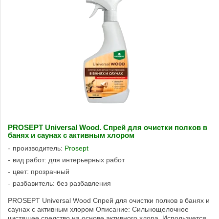
PROSEPT Universal Wood. Спрей для очистки полков в
банях и саунах с активным хлором
производитель:
Prosept
вид работ: для интерьерных работ
цвет: прозрачный
разбавитель: без разбавления
PROSEPT Universal Wood Спрей для очистки полков в банях и
саунах с активным хлором Описание: Сильнощелочное
чистящее средство на основе активного хлора. Используется