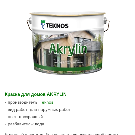
Краска для домов AKRYLIN
производитель:
Teknos
вид работ: для наружных работ
цвет: прозрачный
разбавитель: вода
Водоразбавляемая, безопасная для окружающей среды