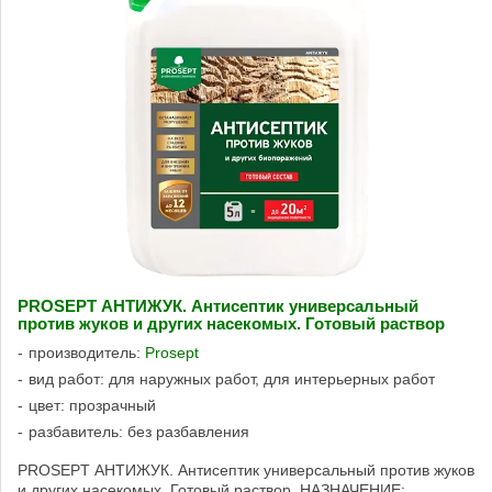
PROSEPT АНТИЖУК. Антисептик универсальный
против жуков и других насекомых. Готовый раствор
производитель:
Prosept
вид работ: для наружных работ, для интерьерных работ
цвет: прозрачный
разбавитель: без разбавления
PROSEPT АНТИЖУК. Антисептик универсальный против жуков
и других насекомых. Готовый раствор. НАЗНАЧЕНИЕ: